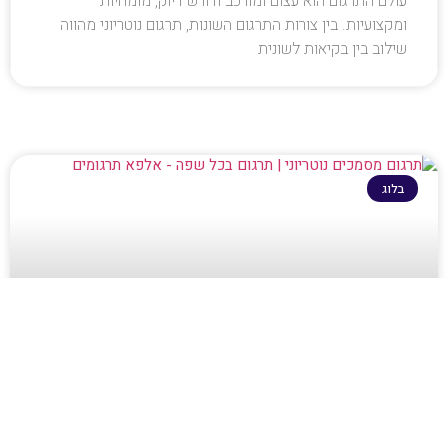
עולם התרגום הוא עצום ומורכב ודורש דיוק, מומחיות
ומקצועיות. בין צורות התרגום השונות, תרגום נוטריוני מהווה
שילוב בין בקיאות לשונית
בלוג
תרגום נוטריוני מעברית לרוסית