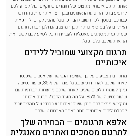
אותו, תרגום איכותי ומקצועי של חומרים שיווקיים יכול לסייע לכם
להופיע בדפי החיפוש הראשונים ובכך ייצר את המיתוג הדרוש
עבורכם. בנוסף לכך חשוב להבין כי גוגל נוהגת לקדם ולדרג את
האתרים על בסיס איכות התוכן המוצג בהם ולכן חברת תרגום
שמתרגמת מסמכים מאנגלית לעברית תוכל לסייע לכם לשפר את
הנראות שלכם כלפי גוגל.
תרגום מקצועי שמוביל ללידים
איכותיים
מחקרים מצביעים על כך ששיעור הנטישה של אנשים שיכנסו
לאתר שלכם לאחר חיפוש בגוגל עומד על 35%, שיעור נטישה
נמוך לעומת גולשים שיגיעו לאתר שלכם מרשתות חברתיות עם
שיעור נטישה של 85%. על מה מעיד הדבר? תרגום איכותי
ומקצועי מייצר לכם תוכן שיווקי איכותי שבסופו של תהליך יוביל
לקבלת לידים איכותיים יותר באתר האינטרנט שלכם.
אלפא תרגומים – הבחירה שלך
לתרגום מסמכים ואתרים מאנגלית