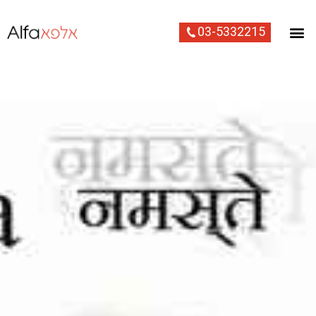
03-5332215