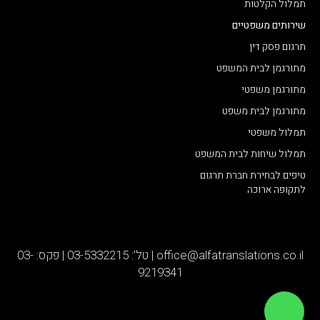
תמלול הקלטות
שירותים משפטיים
תרגום פסק דין
מתורגמן לבית המשפט
מתורגמן משפטי
מתורגמן לבית משפט
תמלול משפטי
תמלול שיחות לבית המשפט
טיפים לבחירת חברת תרגום
לתקופה ארוכה
office@alfatranslations.co.il
|
טל’: 03-5332215
|
פקס: 03-
9219341