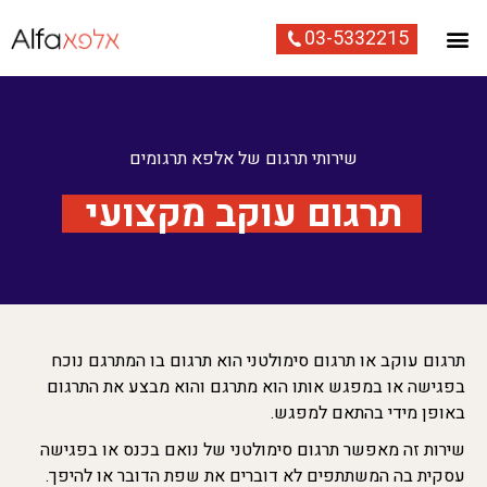
03-5332215
שירותי תרגום של אלפא תרגומים
תרגום עוקב מקצועי
תרגום עוקב או תרגום סימולטני הוא תרגום בו המתרגם נוכח
בפגישה או במפגש אותו הוא מתרגם והוא מבצע את התרגום
באופן מידי בהתאם למפגש.
שירות זה מאפשר תרגום סימולטני של נואם בכנס או בפגישה
עסקית בה המשתתפים לא דוברים את שפת הדובר או להיפך.