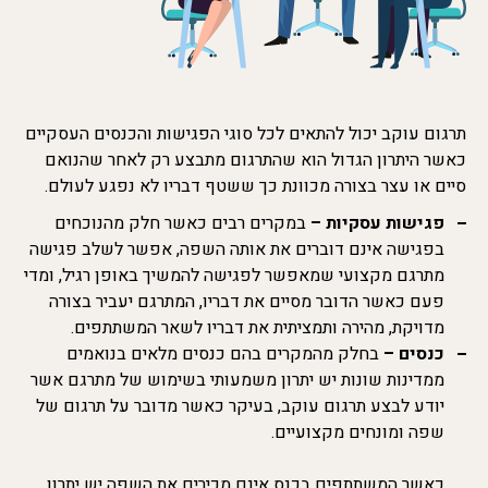
תרגום עוקב יכול להתאים לכל סוגי הפגישות והכנסים העסקיים
כאשר היתרון הגדול הוא שהתרגום מתבצע רק לאחר שהנואם
סיים או עצר בצורה מכוונת כך ששטף דבריו לא נפגע לעולם.
פגישות עסקיות –
במקרים רבים כאשר חלק מהנוכחים
בפגישה אינם דוברים את אותה השפה, אפשר לשלב פגישה
מתרגם מקצועי שמאפשר לפגישה להמשיך באופן רגיל, ומדי
פעם כאשר הדובר מסיים את דבריו, המתרגם יעביר בצורה
מדויקת, מהירה ותמציתית את דבריו לשאר המשתתפים.
כנסים –
בחלק מהמקרים בהם כנסים מלאים בנואמים
ממדינות שונות יש יתרון משמעותי בשימוש של מתרגם אשר
יודע לבצע תרגום עוקב, בעיקר כאשר מדובר על תרגום של
שפה ומונחים מקצועיים.
כאשר המשתתפים בכנס אינם מכירים את השפה יש יתרון